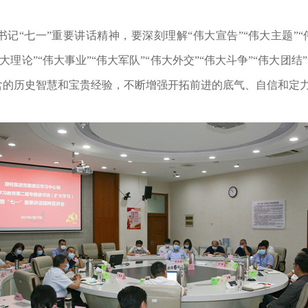
七一”重要讲话精神，要深刻理解“伟大宣告”“伟大主题”“伟
伟大理论”“伟大事业”“伟大军队”“伟大外交”“伟大斗争”“伟大团结
含的历史智慧和宝贵经验，不断增强开拓前进的底气、自信和定