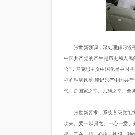
张世新强调，深刻理解习近平总
中国共产党的产生是历史和人民
合”，马克思主义中国化是中国共
摧的铜墙铁壁;铭记只有中国共
代，是国家之幸、民族之幸、全
张世新要求，系统各级党组织要
功夫。要一以贯之、一心一意、
起、干在一起，心往一处想，劲