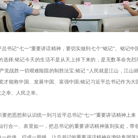
书记“七一”重要讲话精神，要切实做到七个“铭记”。铭记中国
的选择;铭记今天的生活不是从天上掉下来的，是无数革命先烈用
产党战胜一切艰难险阻的制胜法宝;铭记 “人民就是江山，江山
产党才能救中国、发展中国、富强中国;铭记习近平总书记作为大
党之幸、人民之幸。
把思想和认识统一到习近平总书记“七一”重要讲话精神上来
知行合一、表里如一，把总书记的重要讲话精神落到实处，带
往一处使，拧成一股绳，让总书记的重要讲话精神在渤轻集团落