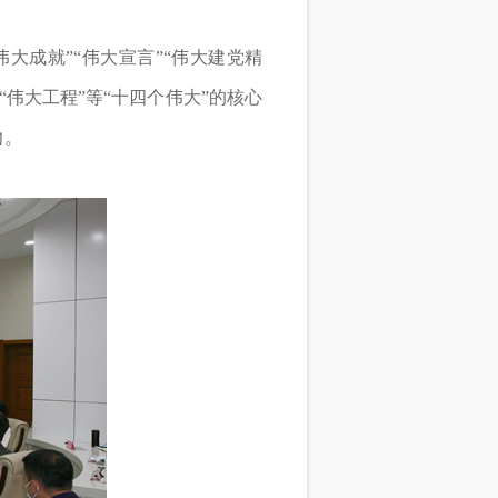
大成就”“伟大宣言”“伟大建党精
”“伟大工程”等“十四个伟大”的核心
力。