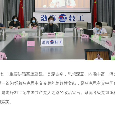
一”重要讲话高屋建瓴、贯穿古今，思想深邃、内涵丰富，博
是一篇闪烁着马克思主义光辉的纲领性文献，是马克思主义中国
，是走好21世纪中国共产党人之路的政治宣言。系统各级党组织
彻落实。