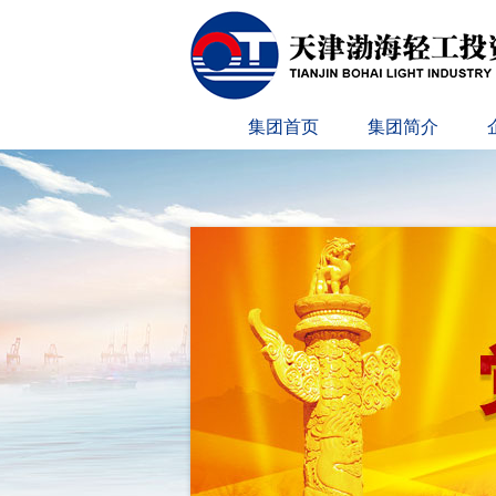
集团首页
集团简介