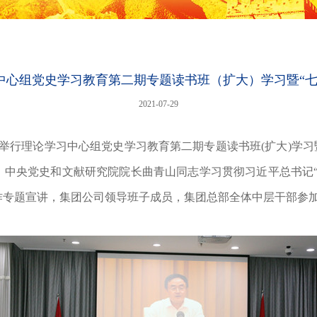
中心组党史学习教育第二期专题读书班（扩大）学习暨“七
2021-07-29
行理论学习中心组党史学习教育第二期专题读书班(扩大)学习
、中央党史和文献研究院院长曲青山同志学习贯彻习近平总书记“
作专题宣讲，集团公司领导班子成员，集团总部全体中层干部参