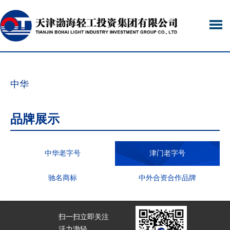
中华
品牌展示
中华老字号
津门老字号
驰名商标
中外合资合作品牌
扫一扫立即关注
活力渤轻