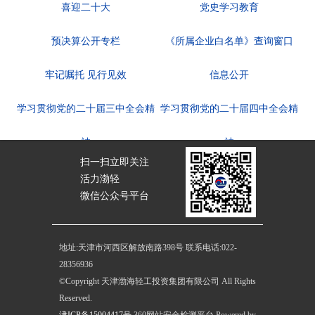
喜迎二十大
党史学习教育
预决算公开专栏
《所属企业白名单》查询窗口
牢记嘱托 见行见效
信息公开
学习贯彻党的二十届三中全会精
学习贯彻党的二十届四中全会精
神
神
扫一扫立即关注
活力渤轻
微信公众号平台
地址:天津市河西区解放南路398号 联系电话:022-
28356936
©Copyright 天津渤海轻工投资集团有限公司 All Rights
Reserved.