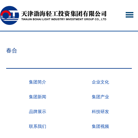
春合
集团简介
企业文化
集团新闻
集团产业
品牌展示
科技研发
联系我们
集团视频