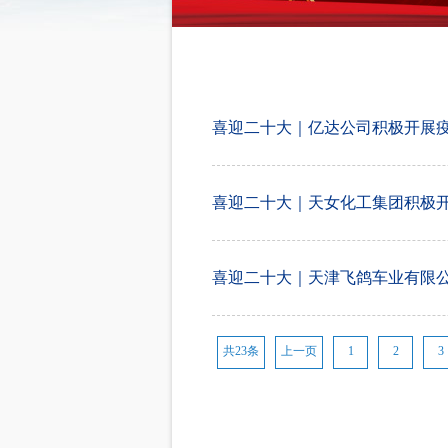
喜迎二十大｜亿达公司积极开展
喜迎二十大｜天女化工集团积极
喜迎二十大｜天津飞鸽车业有限
共23条
上一页
1
2
3