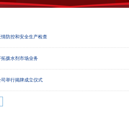
疫情防控和安全生产检查
开拓拨水剂市场业务
公司举行揭牌成立仪式