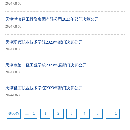
2024-08-30
天津渤海轻工投资集团有限公司2023年部门决算公开
2024-08-30
天津现代职业技术学院2023年部门决算公开
2024-08-30
天津市第一轻工业学校2023年度部门决算公开
2024-08-30
天津轻工职业技术学院2023年部门决算公开
2024-08-30
共50条
上一页
1
2
3
4
5
下一页