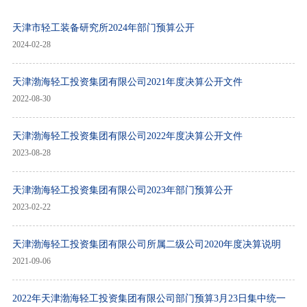
天津市轻工装备研究所2024年部门预算公开
2024-02-28
天津渤海轻工投资集团有限公司2021年度决算公开文件
2022-08-30
天津渤海轻工投资集团有限公司2022年度决算公开文件
2023-08-28
天津渤海轻工投资集团有限公司2023年部门预算公开
2023-02-22
天津渤海轻工投资集团有限公司所属二级公司2020年度决算说明
2021-09-06
2022年天津渤海轻工投资集团有限公司部门预算3月23日集中统一