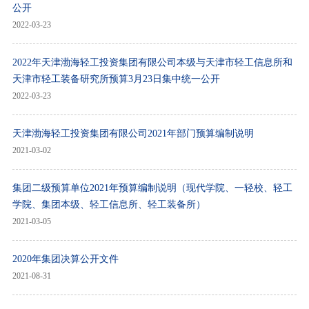
公开
2022-03-23
2022年天津渤海轻工投资集团有限公司本级与天津市轻工信息所和
天津市轻工装备研究所预算3月23日集中统一公开
2022-03-23
天津渤海轻工投资集团有限公司2021年部门预算编制说明
2021-03-02
集团二级预算单位2021年预算编制说明（现代学院、一轻校、轻工
学院、集团本级、轻工信息所、轻工装备所）
2021-03-05
2020年集团决算公开文件
2021-08-31